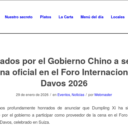
Nuestro secreto
Platos
La Carta
Menú del día
Locales
tados por el Gobierno Chino a s
ena oficial en el Foro Internacion
Davos 2026
/
/
29 de enero de 2026
en
Eventos
,
Noticias
por
Webmaster
os profundamente honrados de anunciar que Dumpling Xi ha si
e por el gobierno a participar como proveedor de la cena en el Fo
Davos, celebrado en Suiza.