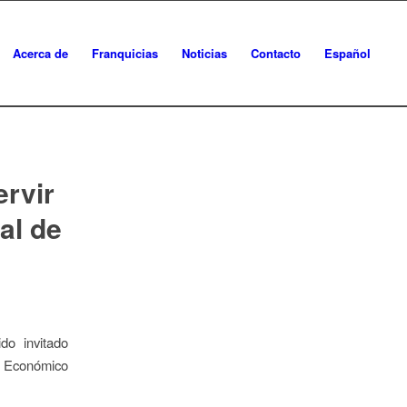
Acerca de
Franquicias
Noticias
Contacto
Español
ervir
al de
do invitado
ro Económico