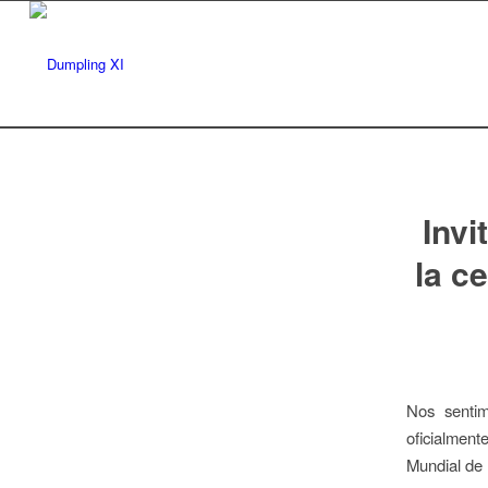
Invi
la c
Nos sentim
oficialment
Mundial de 