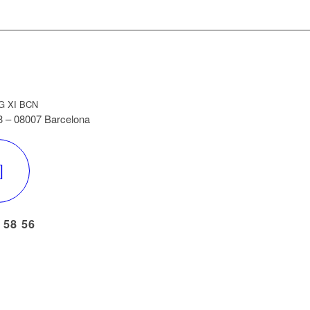
G XI BCN
3 – 08007 Barcelona
 58 56