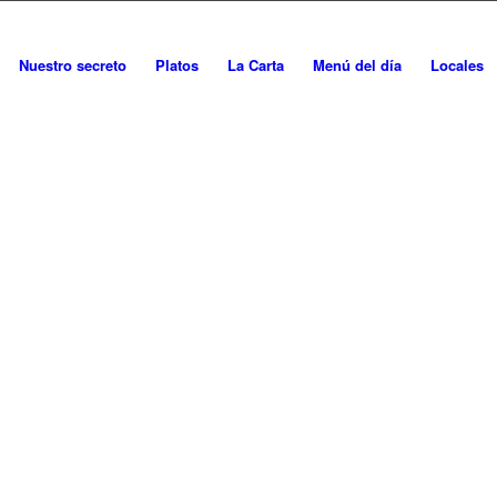
Nuestro secreto
Platos
La Carta
Menú del día
Locales