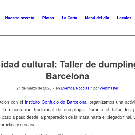
Nuestro secreto
Platos
La Carta
Menú del día
Locales
idad cultural: Taller de dumpli
Barcelona
/
/
24 de marzo de 2026
en
Eventos
,
Noticias
por
Webmaster
ación con el
Instituto Confucio de Barcelona
, organizamos una activi
la elaboración tradicional de dumplings. Durante el taller, los p
 paso a paso desde la preparación de la masa hasta el plegado final, 
 práctica y cercana.