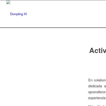
Activ
En colabor
dedicada a 
aprendieron
experiencia