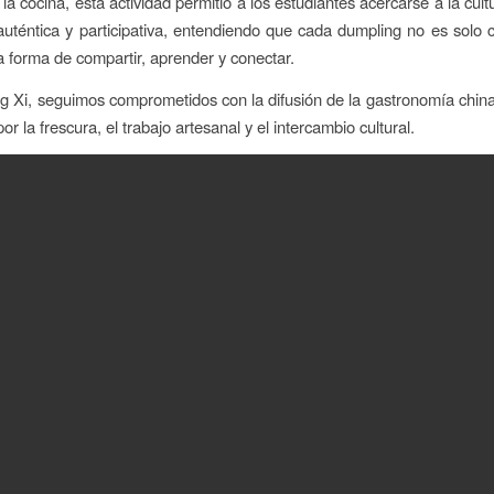
la cocina, esta actividad permitió a los estudiantes acercarse a la cul
uténtica y participativa, entendiendo que cada dumpling no es solo 
 forma de compartir, aprender y conectar.
 Xi, seguimos comprometidos con la difusión de la gastronomía china 
r la frescura, el trabajo artesanal y el intercambio cultural.