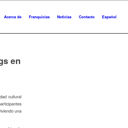
Acerca de
Franquicias
Noticias
Contacto
Español
ngs en
dad cultural
articipantes
viviendo una