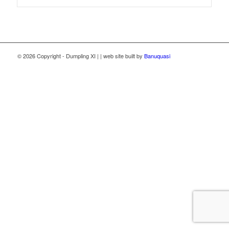
© 2026 Copyright - Dumpling XI | | web site built by
Banuquasi